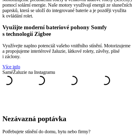
pomocí solární energie. Naše motory využívají energii ze slunečních
paprsků, která se uloží do integrované baterie a je později využita
k ovládání rolet.
Využijte moderní bateriové pohony Somfy
s technologií Zigbee
Využívejte naplno potenciál vašeho vnitřního stínění. Motorizujeme
a propojujeme interiérové žaluzie, látkové rolety, závěsy, plisé
i záclony.
Více info
SaméŽaluzie na Instagramu
Nezávazná poptávka
Potřebujete stínění do domu, bytu nebo firmy?