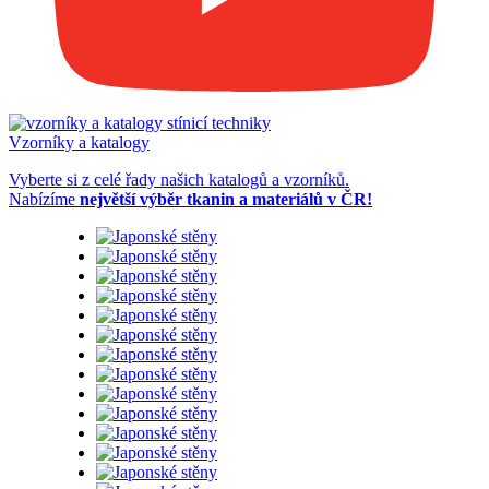
Vzorníky a katalogy
Vyberte si z celé řady našich
katalogů a vzorníků
.
Nabízíme
největší výběr tkanin a materiálů v ČR!