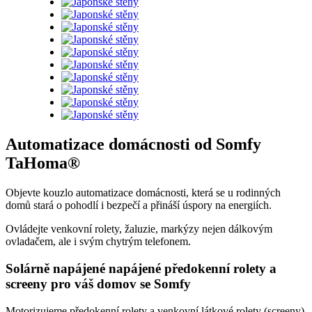
Automatizace domácnosti od Somfy
TaHoma®
Objevte kouzlo automatizace domácnosti, která se u rodinných
domů stará o pohodlí i bezpečí a přináší úspory na energiích.
Ovládejte venkovní rolety, žaluzie, markýzy nejen dálkovým
ovladačem, ale i svým chytrým telefonem.
Solárně napájené napájené předokenní rolety a
screeny pro váš domov se Somfy
Motorizujeme předokenní rolety a venkovní látkové rolety (screeny)